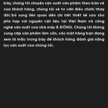
bày, chúng tôi chuyên sản xuất sản phẩm theo bản vẽ
của khách hàng, chúng tôi sẽ tư vấn điều chỉnh/thay
đổi/bổ sung liên quan dến chi tiết thiết kế sao cho
phù hợp với nguyên vật liệu tại Việt Nam và công
nghệ sản xuất của nhà máy Á ĐÔNG. Chúng tôi không
cung cấp sản phẩm làm sẵn, các mặt hàng bạn đang
xem là mẫu trưng bày để khách hàng đánh giá năng
lực sản xuất của chúng tôi.