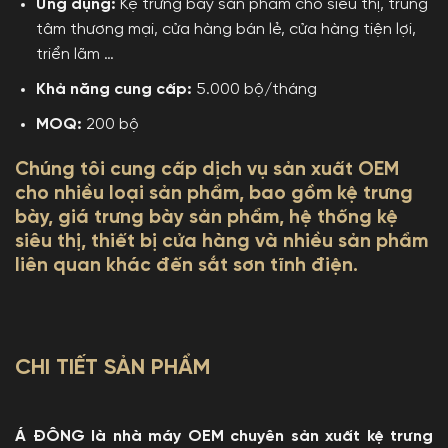
Ứng dụng:
Kệ trưng bày sản phẩm cho siêu thị, trung
tâm thương mại, cửa hàng bán lẻ, cửa hàng tiện lợi,
triển lãm …
Khả năng cung cấp:
5.000 bộ/tháng
MOQ:
200 bộ
Chúng tôi cung cấp dịch vụ sản xuất OEM
cho nhiều loại sản phẩm, bao gồm kệ trưng
bày, giá trưng bày sản phẩm, hệ thống kệ
siêu thị, thiết bị cửa hàng và nhiều sản phẩm
liên quan khác đến sắt sơn tĩnh điện.
CHI TIẾT SẢN PHẨM
Á ĐÔNG là nhà máy OEM chuyên sản xuất kệ trưng