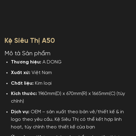
Kệ Siêu Thị A50
Mô tả Sản phẩm
Thương hiệu:
A DONG
Xuất xứ:
Việt Nam
Chất liệu:
Kim loại
Kích thước:
1960mm(D) x 670mm(R) x 1665mm(C) (tùy
chỉnh)
Dịch vụ:
OEM – sản xuất theo bản vẽ/thiết kế & in
logo theo yêu cầu. Kệ Siêu Thị có thể kết hợp linh
hoạt, tùy chỉnh theo thiết kế của bạn