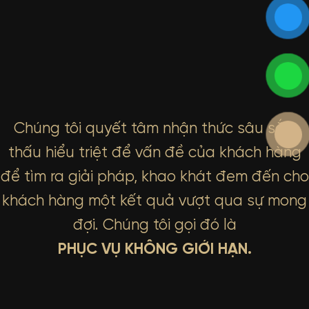
Chúng tôi quyết tâm nhận thức sâu sắc,
thấu hiểu triệt để vấn đề của khách hàng
để tìm ra giải pháp, khao khát đem đến cho
khách hàng một kết quả vượt qua sự mong
đợi. Chúng tôi gọi đó là
PHỤC VỤ KHÔNG GIỚI HẠN.