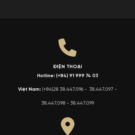
ĐIỆN THOẠI
Hotline: (+84) 91 999 74 03
Việt Nam:
(+84)28 38.447.096 - 38.447.097 -
38.447.098 - 38.447.099