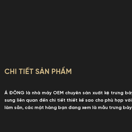
CHI TIẾT SẢN PHẨM
Á ĐÔNG là nhà máy OEM chuyên sản xuất kệ trưng bày,
sung liên quan đến chi tiết thiết kế sao cho phù hợp 
làm sẵn, các mặt hàng bạn đang xem là mẫu trưng bày 