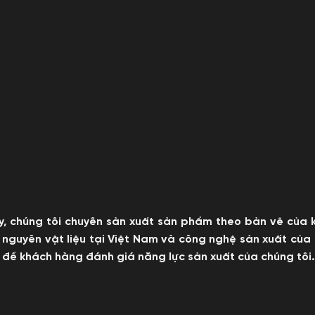
 chúng tôi chuyên sản xuất sản phẩm theo bản vẽ của kh
với nguyên vật liệu tại Việt Nam và công nghệ sản xuất
để khách hàng đánh giá năng lực sản xuất của chúng tôi.