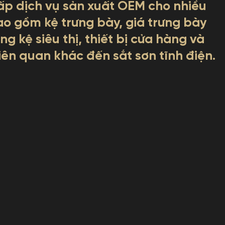
ấp dịch vụ sản xuất OEM cho nhiều
ao gồm kệ trưng bày, giá trưng bày
g kệ siêu thị, thiết bị cửa hàng và
ên quan khác đến sắt sơn tĩnh điện.