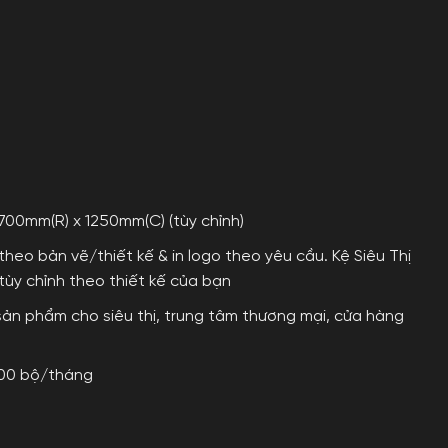
700mm(R) x 1250mm(C) (tùy chỉnh)
heo bản vẽ/thiết kế & in logo theo yêu cầu. Kệ Siêu Thị
 tùy chỉnh theo thiết kế của bạn
sản phẩm cho siêu thị, trung tâm thương mại, cửa hàng
00 bộ/tháng