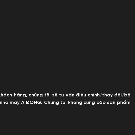
ách hàng, chúng tôi sẽ tư vấn điều chỉnh/thay đổi/bổ
 của nhà máy Á ĐÔNG. Chúng tôi không cung cấp sản phẩm