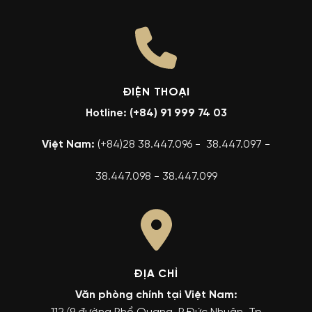
ĐIỆN THOẠI
Hotline: (+84) 91 999 74 03
Việt Nam:
(+84)28 38.447.096 - 38.447.097 -
38.447.098 - 38.447.099
ĐỊA CHỈ
Văn phòng chính tại Việt Nam: