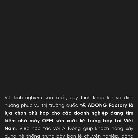
Với kinh nghiệm sản xuất, quy trình khép kín và định
hướng phục vụ thị trường quốc tế,
ADONG Factory là
lựa chọn phù hợp cho các doanh nghiệp đang tìm
kiếm nhà máy OEM sản xuất kệ trưng bày tại Việt
Nam
. Việc hợp tác với Á Đông giúp khách hàng xây
dựng hệ thống trưng bày bán lẻ chuyên nghiệp, đồng