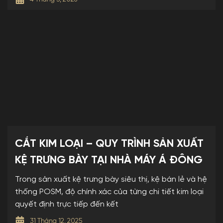
CẮT KIM LOẠI – QUY TRÌNH SẢN XUẤT
KỆ TRƯNG BÀY TẠI NHÀ MÁY Á ĐÔNG
Trong sản xuất kệ trưng bày siêu thị, kệ bán lẻ và hệ
thống POSM, độ chính xác của từng chi tiết kim loại
quyết định trực tiếp đến kết
31 Tháng 12, 2025