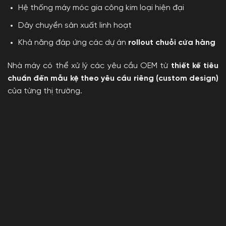
Hệ thống máy móc gia công kim loại hiện đại
Dây chuyền sản xuất linh hoạt
Khả năng đáp ứng các dự án
rollout chuỗi cửa hàng
Nhà máy có thể xử lý các yêu cầu OEM từ
thiết kế tiêu
chuẩn đến mẫu kệ theo yêu cầu riêng (custom design)
của từng thị trường.