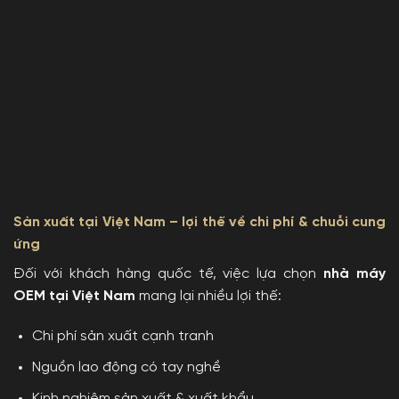
Sản xuất tại Việt Nam – lợi thế về chi phí & chuỗi cung
ứng
Đối với khách hàng quốc tế, việc lựa chọn
nhà máy
OEM tại Việt Nam
mang lại nhiều lợi thế:
Chi phí sản xuất cạnh tranh
Nguồn lao động có tay nghề
Kinh nghiệm sản xuất & xuất khẩu