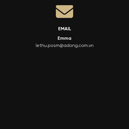
EMAIL
Emma
lethu.posm@adong.com.vn