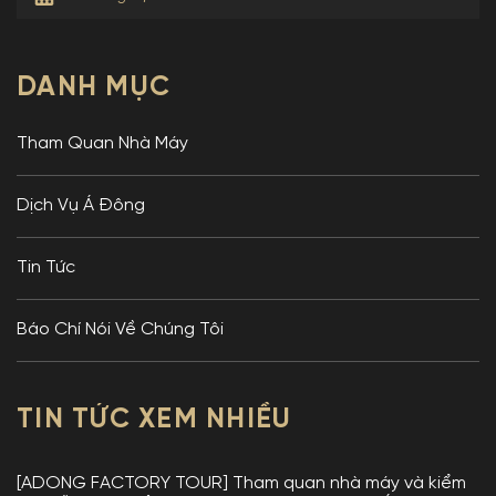
DANH MỤC
Tham Quan Nhà Máy
Dịch Vụ Á Đông
Tin Tức
Báo Chí Nói Về Chúng Tôi
TIN TỨC XEM NHIỀU
[ADONG FACTORY TOUR] Tham quan nhà máy và kiểm