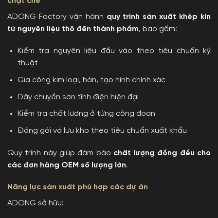
chặt chẽ
ADONG Factory vận hành
quy trình sản xuất khép kín
từ nguyên liệu thô đến thành phẩm
, bao gồm:
Kiểm tra nguyên liệu đầu vào theo tiêu chuẩn kỹ
thuật
Gia công kim loại, hàn, tạo hình chính xác
Dây chuyền sơn tĩnh điện hiện đại
Kiểm tra chất lượng ở từng công đoạn
Đóng gói và lưu kho theo tiêu chuẩn xuất khẩu
Quy trình này giúp đảm bảo
chất lượng đồng đều cho
các đơn hàng OEM số lượng lớn
.
Năng lực sản xuất phù hợp các dự án
ADONG sở hữu: