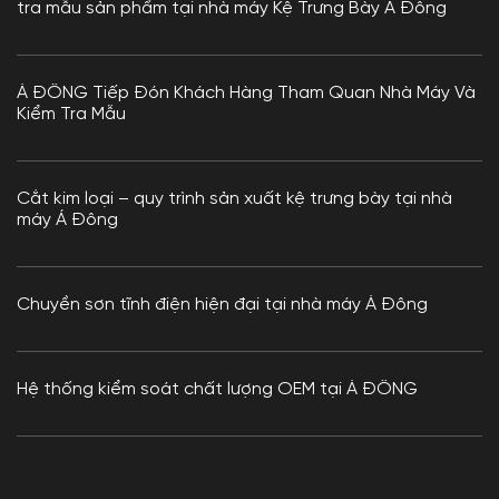
tra mẫu sản phẩm tại nhà máy Kệ Trưng Bày Á Đông
Á ĐÔNG Tiếp Đón Khách Hàng Tham Quan Nhà Máy Và
Kiểm Tra Mẫu
Cắt kim loại – quy trình sản xuất kệ trưng bày tại nhà
máy Á Đông
Chuyền sơn tĩnh điện hiện đại tại nhà máy Á Đông
Hệ thống kiểm soát chất lượng OEM tại Á ĐÔNG