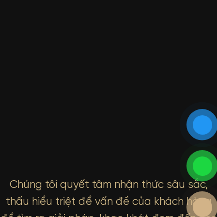
Chúng tôi quyết tâm nhận thức sâu sắc,
thấu hiểu triệt để vấn đề của khách hàng