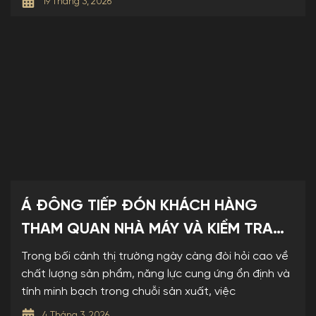
19 Tháng 3, 2026
Á ĐÔNG TIẾP ĐÓN KHÁCH HÀNG
THAM QUAN NHÀ MÁY VÀ KIỂM TRA
MẪU
Trong bối cảnh thị trường ngày càng đòi hỏi cao về
chất lượng sản phẩm, năng lực cung ứng ổn định và
tính minh bạch trong chuỗi sản xuất, việc
4 Tháng 3, 2026