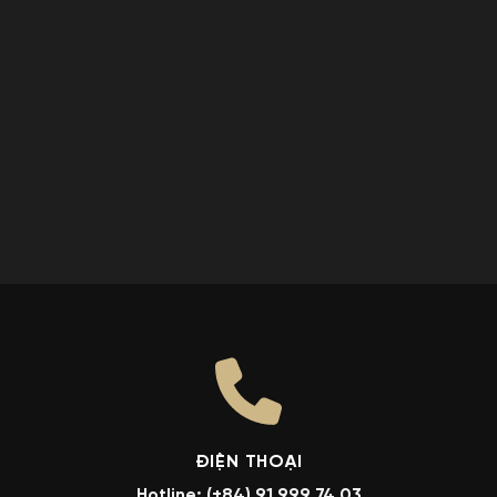
ĐIỆN THOẠI
Hotline: (+84) 91 999 74 03