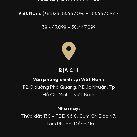
Việt Nam:
(+84)28 38.447.096 - 38.447.097 -
38.447.098 - 38.447.099
ĐỊA CHỈ
Văn phòng chính tại Việt Nam:
112/9 đường Phổ Quang, P.Đức Nhuận, Tp
Hồ Chí Minh - Việt Nam
Nhà máy:
Thửa đất 130 - TBĐ Số 8, Cụm CN Dốc 47,
T. Tam Phước, Đồng Nai.