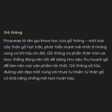
Gỗ thông
Pinaceae là tên gọi khoa học của gỗ thông – một loại
cây thân gỗ hạt trần, phát triển mạnh mẽ nhất ở những
vùng có khí hậu ôn đới. Gỗ thông có phần thân tròn và
mọc thẳng đứng nên rất dễ dàng cho việc thu hoạch gỗ
để làm nên các sản phẩm nội thất. Gỗ thông sở hữu
đường vân đẹp mắt cùng với nhựa tự nhiên từ thân gỗ
có khả năng chống mối mọt hoàn hảo.