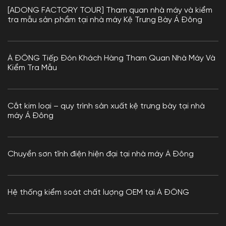
[ADONG FACTORY TOUR] Tham quan nhà máy và kiểm
tra mẫu sản phẩm tại nhà máy Kệ Trưng Bày Á Đông
Á ĐÔNG Tiếp Đón Khách Hàng Tham Quan Nhà Máy Và
Kiểm Tra Mẫu
Cắt kim loại – quy trình sản xuất kệ trưng bày tại nhà
máy Á Đông
Chuyền sơn tĩnh điện hiện đại tại nhà máy Á Đông
Hệ thống kiểm soát chất lượng OEM tại Á ĐÔNG