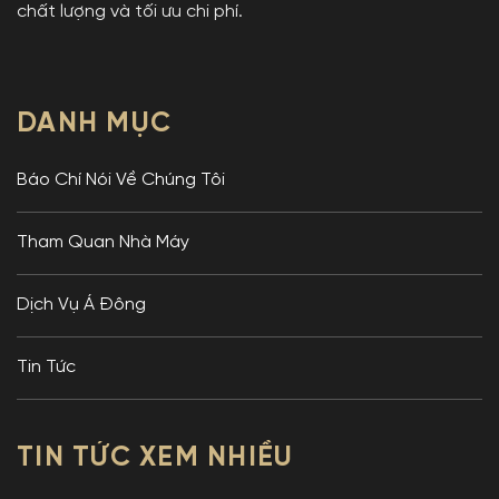
chất lượng và tối ưu chi phí.
DANH MỤC
Báo Chí Nói Về Chúng Tôi
Tham Quan Nhà Máy
Dịch Vụ Á Đông
Tin Tức
TIN TỨC XEM NHIỀU