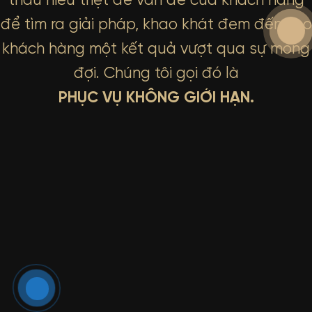
thấu hiểu triệt để vấn đề của khách hàng
để tìm ra giải pháp, khao khát đem đến cho
khách hàng một kết quả vượt qua sự mong
đợi. Chúng tôi gọi đó là
PHỤC VỤ KHÔNG GIỚI HẠN.