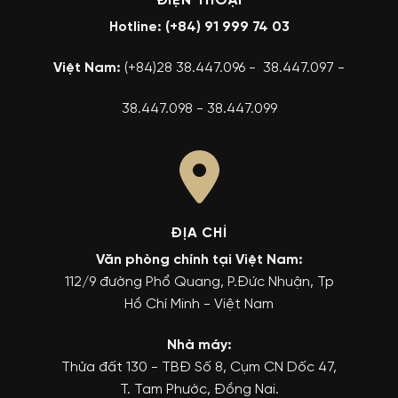
ĐIỆN THOẠI
Hotline: (+84) 91 999 74 03
Việt Nam:
(+84)28 38.447.096 - 38.447.097 -
38.447.098 - 38.447.099
ĐỊA CHỈ
Văn phòng chính tại Việt Nam:
112/9 đường Phổ Quang, P.Đức Nhuận, Tp
Hồ Chí Minh - Việt Nam
Nhà máy:
Thửa đất 130 - TBĐ Số 8, Cụm CN Dốc 47,
T. Tam Phước, Đồng Nai.