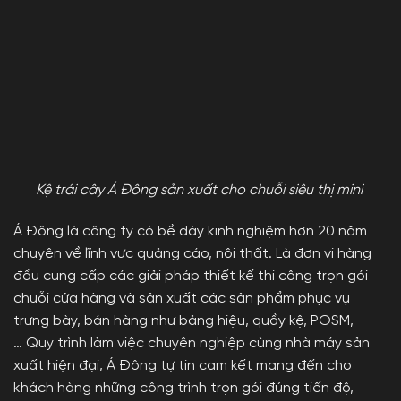
Kệ trái cây Á Đông sản xuất cho chuỗi siêu thị mini
Á Đông là công ty có bề dày kinh nghiệm hơn 20 năm
chuyên về lĩnh vực quảng cáo, nội thất. Là đơn vị hàng
đầu cung cấp các giải pháp thiết kế thi công trọn gói
chuỗi cửa hàng và sản xuất các sản phẩm phục vụ
trưng bày, bán hàng như bảng hiệu, quầy kệ, POSM,
… Quy trình làm việc chuyên nghiệp cùng nhà máy sản
xuất hiện đại, Á Đông tự tin cam kết mang đến cho
khách hàng những công trình trọn gói đúng tiến độ,