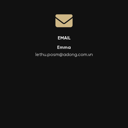
EMAIL
Emma
lethu.posm@adong.com.vn