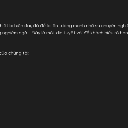
ết bị hiện đại, đã để lại ấn tượng mạnh nhờ sự chuyên nghi
g nghiêm ngặt. Đây là một dịp tuyệt vời để khách hiểu rõ hơ
của chúng tôi: