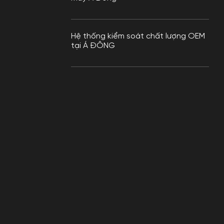
Hệ thống kiểm soát chất lượng OEM
tại Á ĐÔNG