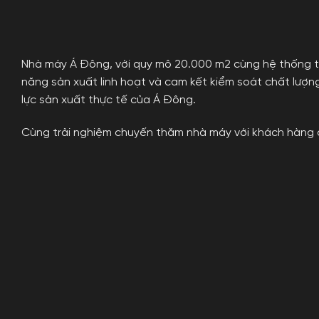
Nhà máy Á Đông, với quy mô 20.000 m2 cùng hệ thống thi
năng sản xuất linh hoạt và cam kết kiểm soát chất lượn
lực sản xuất thực tế của Á Đông.
Cùng trải nghiệm chuyến thăm nhà máy với khách hàng 