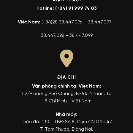
Hotline: (+84) 91 999 74 03
Việt Nam:
(+84)28 38.447.096 - 38.447.097 -
38.447.098 - 38.447.099
ĐỊA CHỈ
Văn phòng chính tại Việt Nam:
112/9 đường Phổ Quang, P.Đức Nhuận, Tp
Hồ Chí Minh - Việt Nam
Nhà máy:
Thửa đất 130 - TBĐ Số 8, Cụm CN Dốc 47,
T. Tam Phước, Đồng Nai.