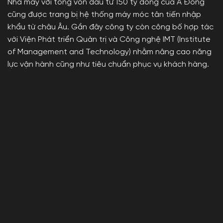
Nhà máy với tổng vốn đầu tư 150 tỷ đồng của Á Đông
cũng được trang bị hệ thống máy móc tân tiến nhập
khẩu từ châu Âu. Gần đây công ty còn công bố hợp tác
với Viện Phát triển Quản trị và Công nghệ IMT (Institute
of Management and Technology) nhằm nâng cao năng
lực vận hành cũng như tiêu chuẩn phục vụ khách hàng.