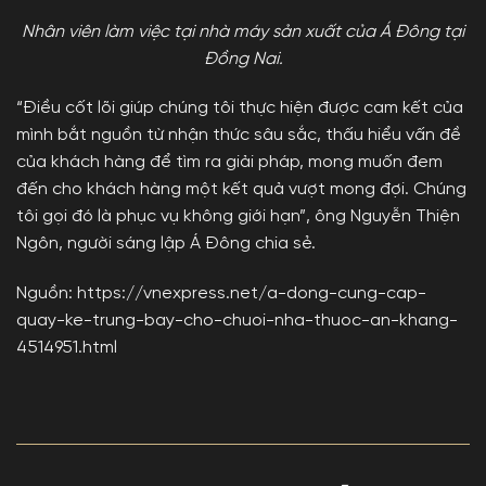
Nhân viên làm việc tại nhà máy sản xuất của Á Đông tại
Đồng Nai.
“Điều cốt lõi giúp chúng tôi thực hiện được cam kết của
mình bắt nguồn từ nhận thức sâu sắc, thấu hiểu vấn đề
của khách hàng để tìm ra giải pháp, mong muốn đem
đến cho khách hàng một kết quả vượt mong đợi. Chúng
tôi gọi đó là phục vụ không giới hạn”, ông Nguyễn Thiện
Ngôn, người sáng lập Á Đông chia sẻ.
Nguồn: https://vnexpress.net/a-dong-cung-cap-
quay-ke-trung-bay-cho-chuoi-nha-thuoc-an-khang-
4514951.html