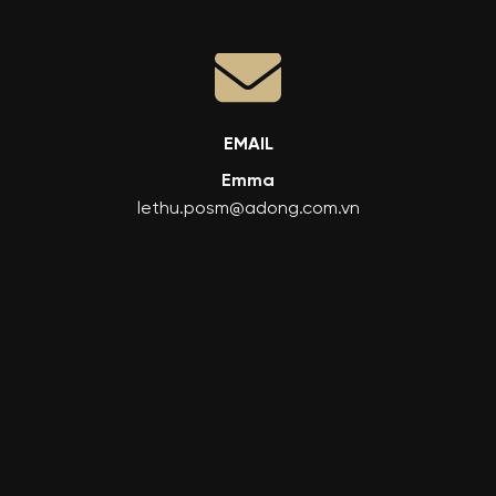
EMAIL
Emma
lethu.posm@adong.com.vn