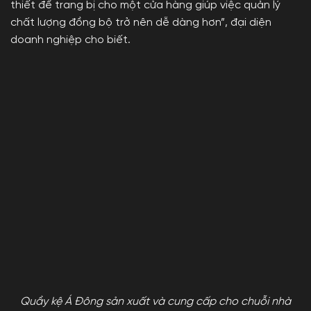
thiết để trang bị cho một cửa hàng giúp việc quản lý
chất lượng đồng bộ trở nên dễ dàng hơn”, đại diện
doanh nghiệp cho biết.
Quầy kệ Á Đông sản xuất và cung cấp cho chuỗi nhà