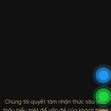
Chúng tôi quyết tâm nhận thức sâu sắc,
thấu hiểu triệt để vấn đề của khách hàng