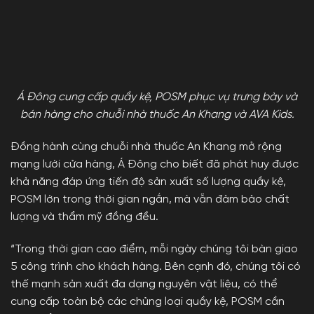
Á Đông cung cấp quầy kệ, POSM phục vụ trưng bày và
bán hàng cho chuỗi nhà thuốc An Khang và AVA Kids.
Đồng hành cùng chuỗi nhà thuốc An Khang mở rộng
mạng lưới cửa hàng, Á Đông cho biết đã phát huy được
khả năng đáp ứng tiến độ sản xuất số lượng quầy kệ,
POSM lớn trong thời gian ngắn, mà vẫn đảm bảo chất
lượng và thẩm mỹ đồng đều.
“Trong thời gian cao điểm, mỗi ngày chúng tôi bàn giao
5 công trình cho khách hàng. Bên cạnh đó, chúng tôi có
thế mạnh sản xuất đa dạng nguyên vật liệu, có thể
cung cấp toàn bộ các chủng loại quầy kệ, POSM cần