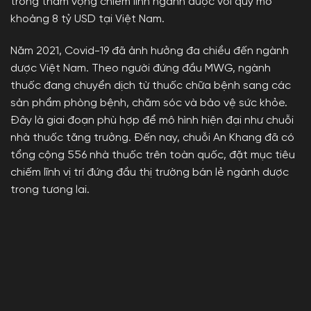
trong tham vọng chiếm lĩnh ngành dược với quy mô
khoảng 8 tỷ USD tại Việt Nam.
Năm 2021, Covid-19 đã ảnh hưởng đa chiều đến ngành
dược Việt Nam. Theo người đứng đầu MWG, ngành
thuốc đang chuyển dịch từ thuốc chữa bệnh sang các
sản phẩm phòng bệnh, chăm sóc và bảo vệ sức khỏe.
Đây là giai đoạn phù hợp để mô hình hiện đại như chuỗi
nhà thuốc tăng trưởng. Đến nay, chuỗi An Khang đã có
tổng cộng 556 nhà thuốc trên toàn quốc, đặt mục tiêu
chiếm lĩnh vị trí đứng đầu thị trường bán lẻ ngành dược
trong tương lai.