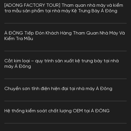
[ADONG FACTORY TOUR] Tham quan nhà máy và kiểm
tra mẫu sản phẩm tại nhà máy Kệ Trưng Bày Á Đông
Á ĐÔNG Tiếp Đón Khách Hàng Tham Quan Nhà Máy Và
Kiểm Tra Mẫu
Cắt kim loại – quy trình sản xuất kệ trưng bày tại nhà
máy Á Đông
Chuyền sơn tĩnh điện hiện đại tại nhà máy Á Đông
Hệ thống kiểm soát chất lượng OEM tại Á ĐÔNG