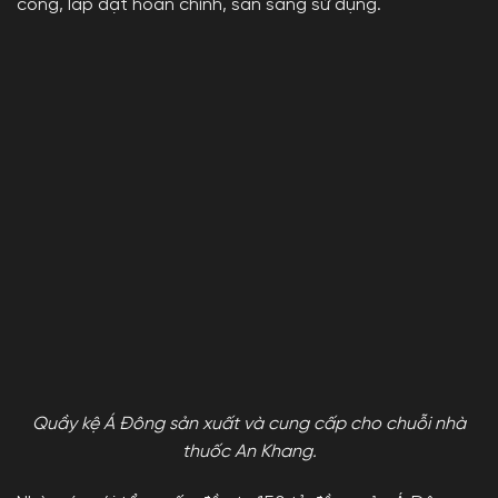
công, lắp đặt hoàn chỉnh, sẵn sàng sử dụng.
Quầy kệ Á Đông sản xuất và cung cấp cho chuỗi nhà
thuốc An Khang.