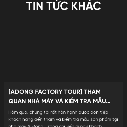
TIN TỨC KHÁC
[ADONG FACTORY TOUR] THAM
QUAN NHÀ MÁY VÀ KIỂM TRA MẪU
SẢN PHẨM TẠI NHÀ MÁY KỆ TRƯNG
Hôm qua, chúng tôi rất hân hạnh được đón tiếp
BÀY Á ĐÔNG
khách hàng đến thăm và kiểm tra mẫu sản phẩm tại
nhà máy Á Đông. Trong chuyến đi này khách