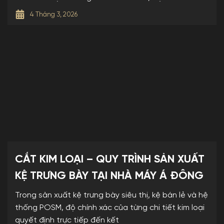
4 Tháng 3, 2026
CẮT KIM LOẠI – QUY TRÌNH SẢN XUẤT
KỆ TRƯNG BÀY TẠI NHÀ MÁY Á ĐÔNG
Trong sản xuất kệ trưng bày siêu thị, kệ bán lẻ và hệ
thống POSM, độ chính xác của từng chi tiết kim loại
quyết định trực tiếp đến kết