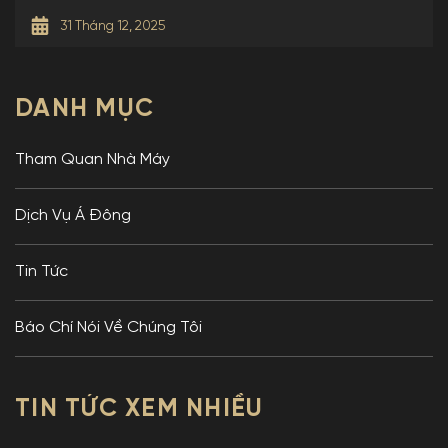
31 Tháng 12, 2025
DANH MỤC
Tham Quan Nhà Máy
Dịch Vụ Á Đông
Tin Tức
Báo Chí Nói Về Chúng Tôi
TIN TỨC XEM NHIỀU