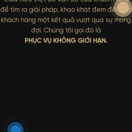
để tìm ra giải pháp, khao khát đem đến cho
khách hàng một kết quả vượt qua sự mong
đợi. Chúng tôi gọi đó là
PHỤC VỤ KHÔNG GIỚI HẠN.