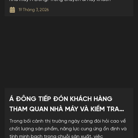
19 Tháng 3, 2026
Á ĐÔNG TIẾP ĐÓN KHÁCH HÀNG
THAM QUAN NHÀ MÁY VÀ KIỂM TRA
MẪU
Trong bối cảnh thị trường ngày càng đòi hỏi cao về
chất lượng sản phẩm, năng lực cung ứng ổn định và
tính minh bạch trong chuỗi sản xuất, việc