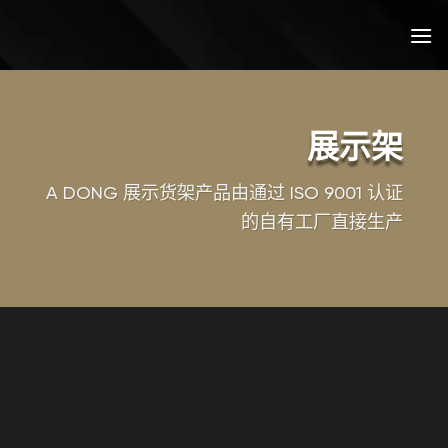
跳
到
内
容
展示架
A DONG 展示货架产品由通过 ISO 9001 认证
的自有工厂直接生产