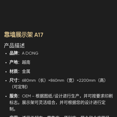
靠墙展示架 A17
产品描述
品牌
：A DONG
产地
：越南
材质
：金属
尺寸
：680mm（长）×860mm（宽）×2200mm（高）
（可定制）
服务
：OEM – 根据图纸/设计进行生产，并可按要求印刷
标志。展示架可灵活组合，并可根据您的设计进行定
制。