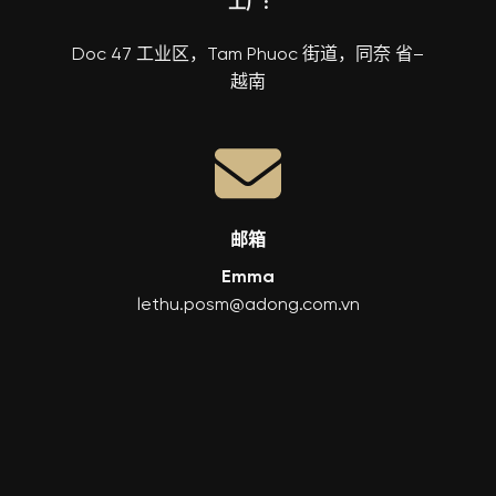
工厂:
Doc 47 工业区，Tam Phuoc 街道，同奈 省–
越南
邮箱
Emma
lethu.posm@adong.com.vn