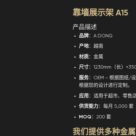
靠墙展示架 A15
产品描述
品牌
：A DONG
产地
：越南
材质
：金属
尺寸
：1230mm（长）×3
服务
：OEM – 根据图
根据您的设计进行定制。
应用
：适用于超市、零售
供货能力
：每月 5,000 套
MOQ
：200 套
我们提供多种金属