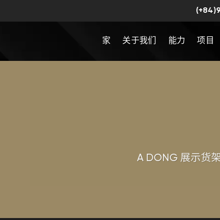
(+84)
家
关于我们
能力
项目
A DONG 展示货