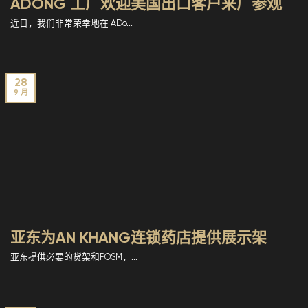
ADONG 工厂欢迎美国出口客户来厂参观
近日，我们非常荣幸地在 ADo...
28
9 月
亚东为AN KHANG连锁药店提供展示架
亚东提供必要的货架和POSM，...