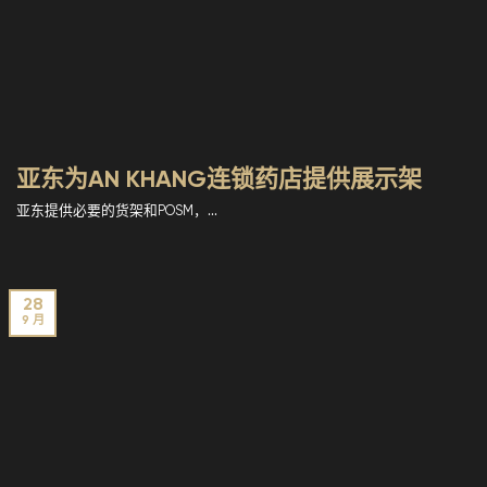
亚东为AN KHANG连锁药店提供展示架
亚东提供必要的货架和POSM，...
28
9 月