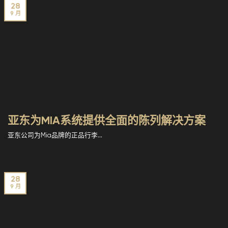
28
9 月
亚东为MIA系统提供全面的陈列解决方案
亚东公司为Mia品牌的正品行李...
28
9 月