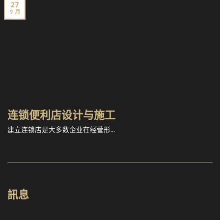
27
9 月
连锁便利店设计与施工
建立连锁店是大多数企业在经营形...
訊息