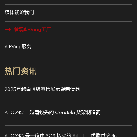
媒体谈论我们
参观Á Đông工厂
Á Đông服务
热门资讯
2025年越南顶级零售展示架制造商
A DONG – 越南领先的 Gondola 货架制造商
A DONG 是一家由 SGS 核实的 Alibaba 优质供应商。