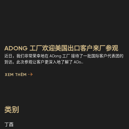
ADONG 工厂欢迎美国出口客户来厂参观
近日，我们非常荣幸地在 ADong 工厂 接待了一批国际客户代表团的
到访。此次参观让客户更深入地了解了 ADo...
XEM THÊM
类别
丁酉