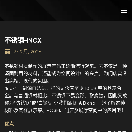
跳
到
内
容
不锈钢-INOX
27 9 月, 2025
不锈钢材质制作的展示产品正逐渐流行起来。它不仅是一种
坚固耐用的材料，还能成为空间设计中的亮点，为门店营造
出高端、现代的氛围。
“Inox” 一词源自法语，指的是含有至少 10.5% 铬的铁基合
金。与普通钢材相比，不锈钢不易变形、耐腐蚀，因此又被
称为“防锈钢”或“白钢”。让我们跟随
A Dong
一起了解这种
材料及其在展示架、POSM、门店及展厅空间中的应用吧！
优点